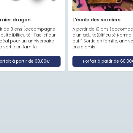
rnier dragon
L'école des sorciers
tir de 8 ans (accompagné 
A partir de 10 ans (accompa
dulte)Difficulté : FacilePour 
d'un adulte)Difficulté Normal
Idéal pour un anniversaire 
qui ? Sortie en famille, anniver
 sortie en famille
entre amis
orfait à partir de
60.00€
Forfait à partir de
60.00