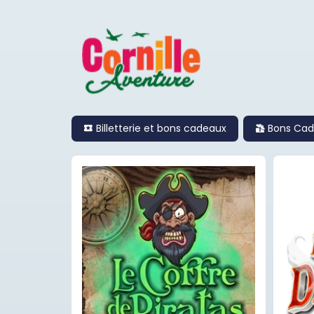
Billetterie et bons cadeaux
Bons Cad