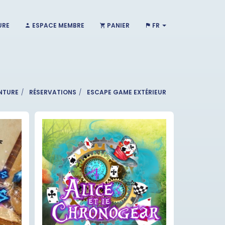
URE
ESPACE MEMBRE
PANIER
FR
NTURE
RÉSERVATIONS
ESCAPE GAME EXTÉRIEUR