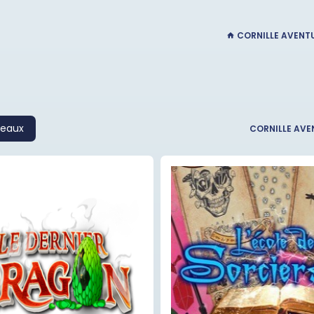
CORNILLE AVENT
eaux
CORNILLE AVE