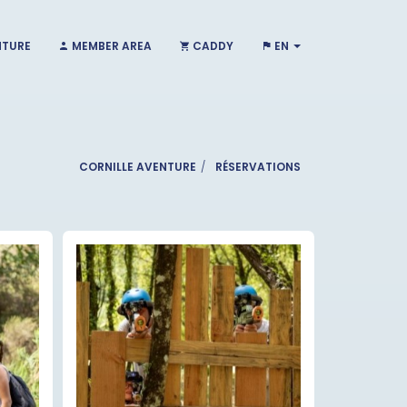
NTURE
MEMBER AREA
CADDY
EN
CORNILLE AVENTURE
RÉSERVATIONS