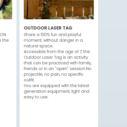
OUTDOOR LASER TAG
ON. 
Share a 100% fun and playful 
 the 
moment, without danger in a 
natural space.

Accessible from the age of 7, the 
Outdoor Laser Tag is an activity 
that can be practiced with family, 
friends or in an "open" session.No 
projectile, no pain, no specific 
outfit.

You are equipped with the latest 
generation equipment, light and 
easy to use.