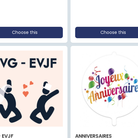
Choose this
Choose this
- EVJF
ANNIVERSAIRES