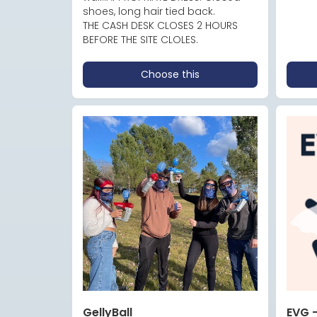
shoes, long hair tied back.

THE CASH DESK CLOSES 2 HOURS 
BEFORE THE SITE CLOLES.
Choose this
GellyBall
EVG 