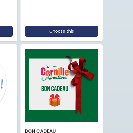
Choose this
BON CADEAU